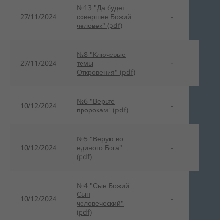
№13 "Да будет
27/11/2024
совершен Божий
-
человек" (pdf)
№8 "Ключевые
27/11/2024
темы
-
Откровения" (pdf)
№6 "Верьте
10/12/2024
-
пророкам" (pdf)
№5 "Верую во
10/12/2024
единого Бога"
-
(pdf)
№4 "Сын Божий
Сын
10/12/2024
-
человеческий"
(pdf)