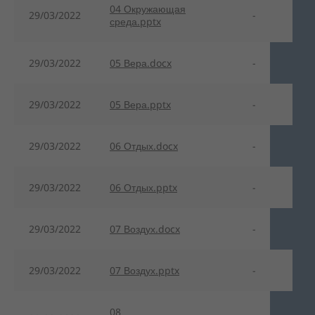
04 Окружающая
29/03/2022
-
среда.pptx
29/03/2022
05 Вера.docx
-
29/03/2022
05 Вера.pptx
-
29/03/2022
06 Отдых.docx
-
29/03/2022
06 Отдых.pptx
-
29/03/2022
07 Воздух.docx
-
29/03/2022
07 Воздух.pptx
-
08