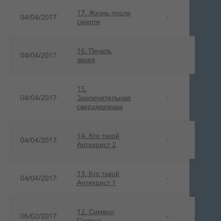
17. Жизнь после
04/04/2017
-
смерти
16. Печать
04/04/2017
-
зверя
15.
04/04/2017
Заключительная
-
сверхдержава
14. Кто такой
04/04/2017
-
Антихрист 2
13. Кто такой
04/04/2017
-
Антихрист 1
12. Символ
06/02/2017
-
Солнца