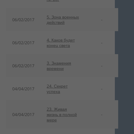
5. Зона военных
06/02/2017
-
действий
4. Каков будет
06/02/2017
-
конец света
3. Знамения
06/02/2017
-
времени
24. Секрет
04/04/2017
-
успеха
23. Живая
04/04/2017
жизнь в полной
-
мере