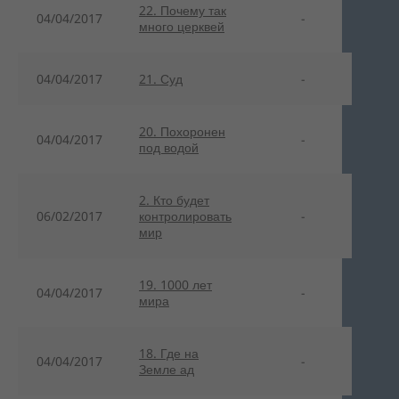
22. Почему так
04/04/2017
-
много церквей
04/04/2017
21. Суд
-
20. Похоронен
04/04/2017
-
под водой
2. Кто будет
06/02/2017
контролировать
-
мир
19. 1000 лет
04/04/2017
-
мира
18. Где на
04/04/2017
-
Земле ад