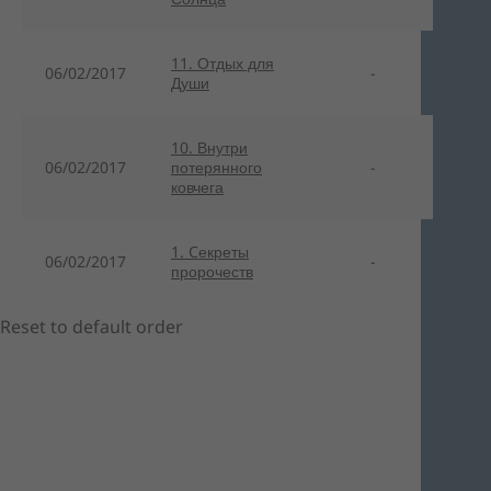
11. Отдых для
06/02/2017
-
Души
10. Внутри
06/02/2017
потерянного
-
ковчега
1. Cекреты
06/02/2017
-
пророчеств
Reset to default order