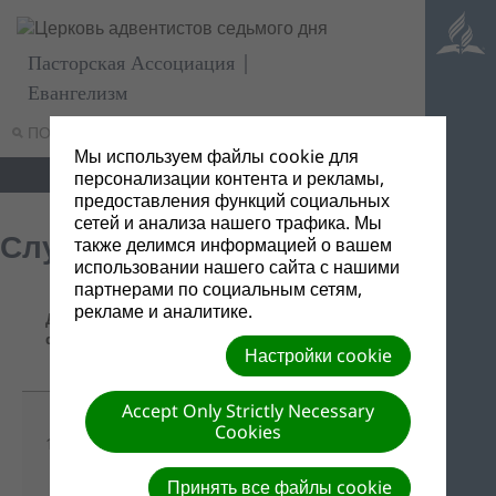
Пасторская Ассоциация |
Евангелизм
ПОИСК
МЕНЮ
Мы используем файлы cookie для
персонализации контента и рекламы,
предоставления функций социальных
сетей и анализа нашего трафика. Мы
Служба Доверия
также делимся информацией о вашем
использовании нашего сайта с нашими
партнерами по социальным сетям,
Название/
рекламе и аналитике.
Дата
Ссылка
Описание
файла
для
Настройки cookie
скачивания
Accept Only Strictly Necessary
Скачать все
Cookies
13/07/2016
одним
-
файлом
Принять все файлы cookie