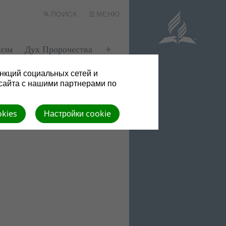
ПОИСК
МЕНЮ
изм
Дух Пророчества
нкций социальных сетей и
сайта с нашими партнерами по
okies
Настройки cookie