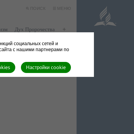
ПОИСК
МЕНЮ
изм
Дух Пророчества
нкций социальных сетей и
сайта с нашими партнерами по
okies
Настройки cookie