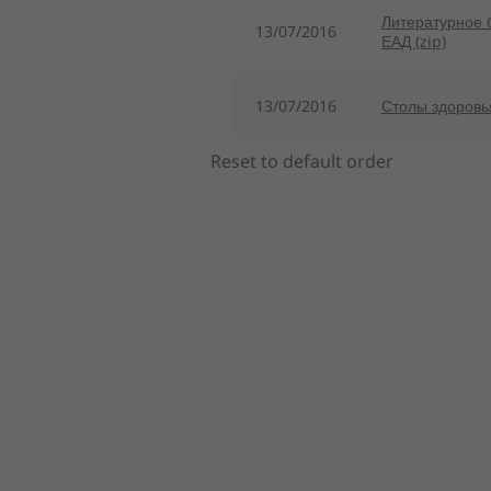
Литературное 
13/07/2016
ЕАД (zip)
13/07/2016
Столы здоровья
Reset to default order