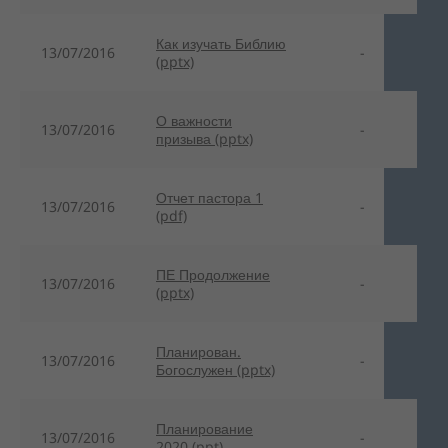
Как изучать Библию
13/07/2016
-
(pptx)
О важности
13/07/2016
-
призыва (pptx)
Отчет пастора 1
13/07/2016
-
(pdf)
ПЕ Продолжение
13/07/2016
-
(pptx)
Планирован.
13/07/2016
-
Богослужен (pptx)
Планирование
13/07/2016
-
2020 (ppt)