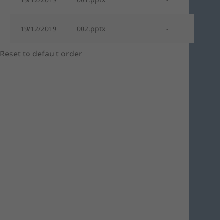
19/12/2019
002.pptx
-
Reset to default order