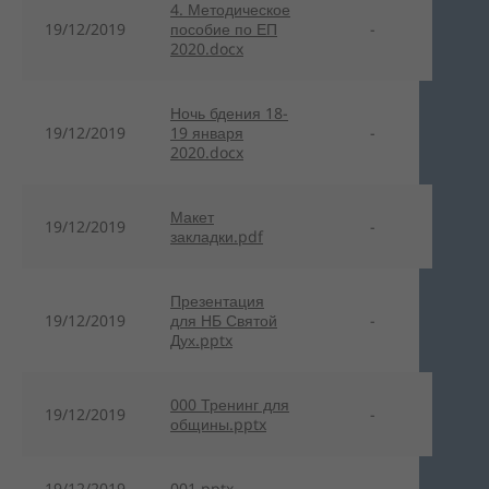
4. Методическое
19/12/2019
пособие по ЕП
-
2020.docx
Ночь бдения 18-
19/12/2019
19 января
-
2020.docx
Макет
19/12/2019
-
закладки.pdf
Презентация
19/12/2019
для НБ Святой
-
Дух.pptx
000 Тренинг для
19/12/2019
-
общины.pptx
19/12/2019
001.pptx
-