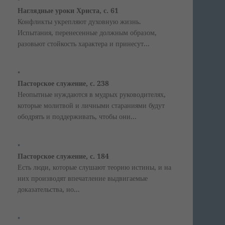
Наглядные уроки Христа, с. 61
Конфликты укрепляют духовную жизнь.
Испытания, перенесенные должным образом,
разовьют стойкость характера и принесут...
Пасторское служение, с. 238
Неопытные нуждаются в мудрых руководителях,
которые молитвой и личными стараниями будут
ободрять и поддерживать, чтобы они...
Пасторское служение, с. 184
Есть люди, которые слушают теорию истины, и на
них производят впечатление выдвигаемые
доказательства, но...