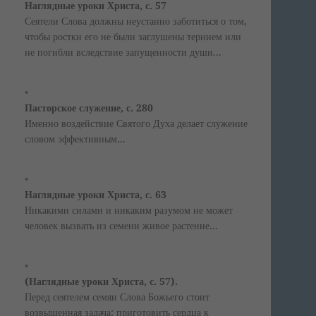
Наглядные уроки Христа, с. 57
Сеятели Слова должны неустанно заботиться о том,
чтобы ростки его не были заглушены тернием или
не погибли вследствие запущенности души...
Пасторское служение, с. 280
Именно воздействие Святого Духа делает служение
словом эффективным...
Наглядные уроки Христа, с. 63
Никакими силами и никаким разумом не может
человек вызвать из семени живое растение...
(Наглядные уроки Христа, с. 57).
Перед сеятелем семян Слова Божьего стоит
возвышенная задача: приготовить сердца к